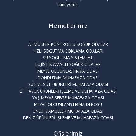
sunuyoruz.
Hizmetlerimiz
ATMOSFER KONTROLLÜ SOĞUK ODALAR
HIZLI SOĞUTMA ŞOKLAMA ODALARI
SU SOĞUTMA SİSTEMLERİ
LOJİSTİK AMAÇLI SOĞUK ODALAR
MEYVE OLGUNLAŞTIRMA ODASI
DONDURMA MUHAFAZA ODASI
SÜT VE SÜT ÜRÜNLERİ MUHAFAZA ODASI
ET TAVUK ÜRÜNLERİ İŞLEME VE MUHAFAZA ODASI
YAŞ MEYVE SEBZE MUHAFAZA ODASI
MEYVE OLGUNLANŞTIRMA DEPOSU
UNLU MAMÜLLER MUHAFAZA ODASI
DENİZ ÜRÜNLERİ İŞLEME VE MUHAFAZA ODASI
Ofislerimiz