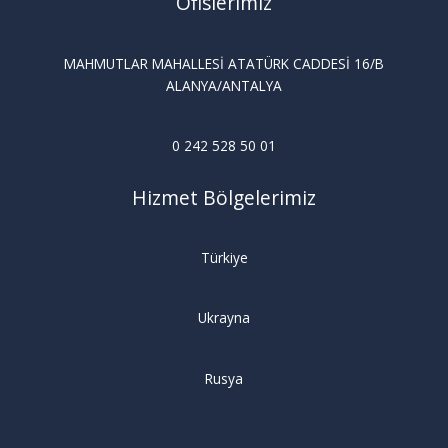
Ofislerimiz
MAHMUTLAR MAHALLESİ ATATÜRK CADDESİ 16/B
ALANYA/ANTALYA
0 242 528 50 01
Hizmet Bölgelerimiz
Türkiye
Ukrayna
Rusya