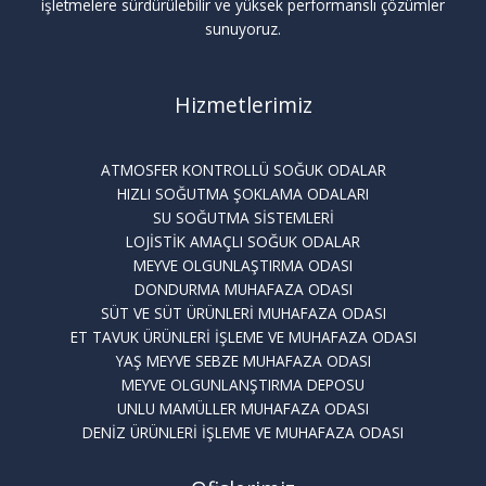
işletmelere sürdürülebilir ve yüksek performanslı çözümler
sunuyoruz.
Hizmetlerimiz
ATMOSFER KONTROLLÜ SOĞUK ODALAR
HIZLI SOĞUTMA ŞOKLAMA ODALARI
SU SOĞUTMA SİSTEMLERİ
LOJİSTİK AMAÇLI SOĞUK ODALAR
MEYVE OLGUNLAŞTIRMA ODASI
DONDURMA MUHAFAZA ODASI
SÜT VE SÜT ÜRÜNLERİ MUHAFAZA ODASI
ET TAVUK ÜRÜNLERİ İŞLEME VE MUHAFAZA ODASI
YAŞ MEYVE SEBZE MUHAFAZA ODASI
MEYVE OLGUNLANŞTIRMA DEPOSU
UNLU MAMÜLLER MUHAFAZA ODASI
DENİZ ÜRÜNLERİ İŞLEME VE MUHAFAZA ODASI